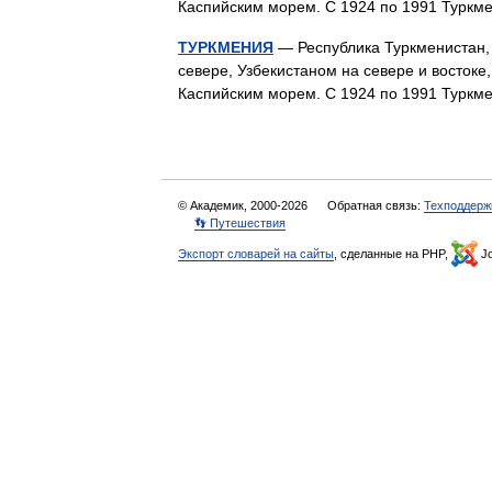
Каспийским морем. С 1924 по 1991 Турк
ТУРКМЕНИЯ
— Республика Туркменистан, 
севере, Узбекистаном на севере и восток
Каспийским морем. С 1924 по 1991 Турк
© Академик, 2000-2026
Обратная связь:
Техподдерж
👣 Путешествия
Экспорт словарей на сайты
, сделанные на PHP,
Jo